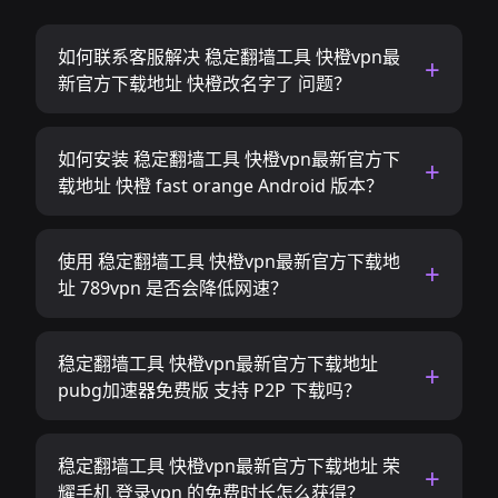
如何联系客服解决 稳定翻墙工具 快橙vpn最
新官方下载地址 快橙改名字了 问题？
如何安装 稳定翻墙工具 快橙vpn最新官方下
载地址 快橙 fast orange Android 版本？
使用 稳定翻墙工具 快橙vpn最新官方下载地
址 789vpn 是否会降低网速？
稳定翻墙工具 快橙vpn最新官方下载地址
pubg加速器免费版 支持 P2P 下载吗？
稳定翻墙工具 快橙vpn最新官方下载地址 荣
耀手机 登录vpn 的免费时长怎么获得？