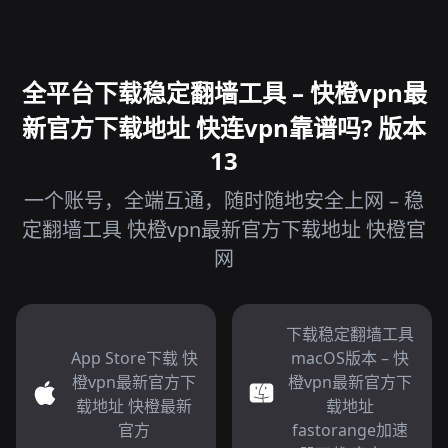
全平台下载稳定翻墙工具 – 快橙vpn最
新官方下载地址 快连vpn靠谱吗? 版本
13
一个账号，全端互通，随时随地安全上网 – 稳
定翻墙工具 快橙vpn最新官方下载地址 快橙官
网
下载稳定翻墙工具
App Store下载 快
macOS版本 – 快
橙vpn最新官方下
橙vpn最新官方下
载地址 快橙最新
载地址
官方
fastorange加速