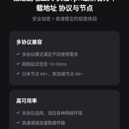
载地址 协议与节点
安全加密 + 高速稳定的极致体验
多协议兼容
多协议模式满足不同使用需求
网络延迟低至 10-50ms
日本节点 80+，新加坡节点 60+
高可用率
多协议选择，适应各种网络环境
高速通道加速数据传输