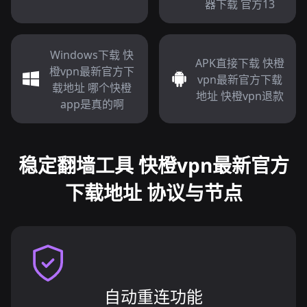
器下载 官方13
Windows下载 快
APK直接下载 快橙
橙vpn最新官方下
vpn最新官方下载
载地址 哪个快橙
地址 快橙vpn退款
app是真的啊
稳定翻墙工具 快橙vpn最新官方
下载地址 协议与节点
自动重连功能