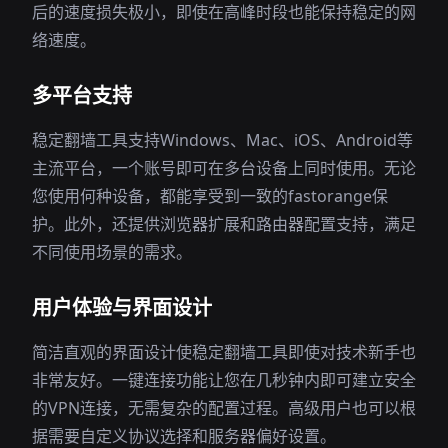
后的速度损失极小，即使在高峰时段也能保持稳定的网
络速度。
多平台支持
稳定翻墙工具支持Windows、Mac、iOS、Android等
主流平台，一个账号即可在多台设备上同时使用。无论
您使用何种设备，都能享受到一致的fastorange保
护。此外，还提供浏览器扩展和路由器配置支持，满足
不同使用场景的需求。
用户体验与界面设计
简洁直观的界面设计使稳定翻墙工具即使对技术新手也
非常友好。一键连接功能让您在几秒钟内即可建立安全
的VPN连接，无需复杂的配置过程。高级用户也可以根
据需要自定义协议选择和服务器偏好设置。