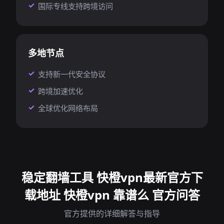
国际专线支持跨境访问
多地节点
支持新一代安全协议
跨境加速优化
全球优化网络布局
稳定翻墙工具 快橙vpn最新官方下
载地址 快橙vpn 靠谱么 官方问答
官方提供的详细解答与指导